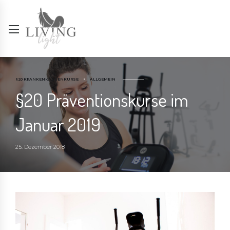
§20 KRANKENKASSENKURSE
ALLGEMEIN
§20 Präventionskurse im
Januar 2019
25. Dezember 2018