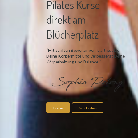
Pilates Kurse
direkt am
Blücherplatz
“Mit sanften Bewegungen kräftigst Du
Deine Körpermitte und verbesserst Deine
Körperhaltung und Balance!“
Preise
Kurs buchen