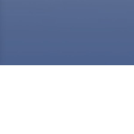
Teilnahme über Hansefit
Wir sind Kooperationspartner von Hansefit. Um mit deiner Hansefit
Mitgliedschaft (BEST-Tarif) an unseren Kursen teilnehmen zu können
buche dir eine Mitgliedschaft
trage dich für deine Wunschtermine ein
checke dich am Standort vor Kursbeginn selbstständig über den QR