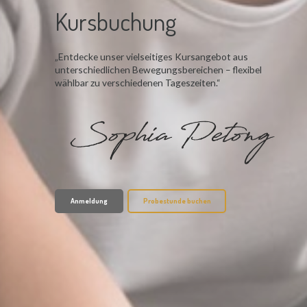
Kursbuchung
„Entdecke unser vielseitiges Kursangebot aus
unterschiedlichen Bewegungsbereichen – flexibel
wählbar zu verschiedenen Tageszeiten.“
Anmeldung
Probestunde buchen